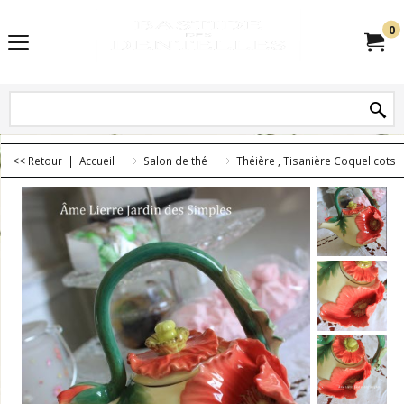
0
<< Retour
|
Accueil
Salon de thé
Théière , Tisanière Coquelicots