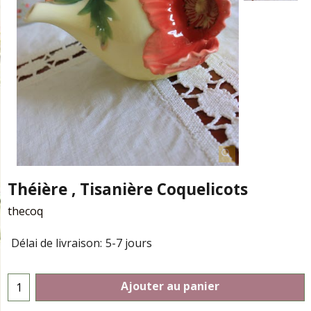
Théière , Tisanière Coquelicots
thecoq
Délai de livraison:
5-7 jours
Ajouter au panier